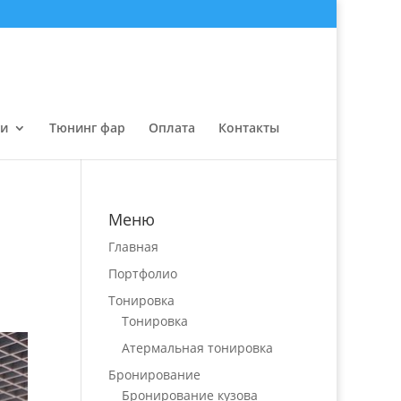
ги
Тюнинг фар
Оплата
Контакты
Меню
Главная
Портфолио
Тонировка
Тонировка
Атермальная тонировка
Бронирование
Бронирование кузова