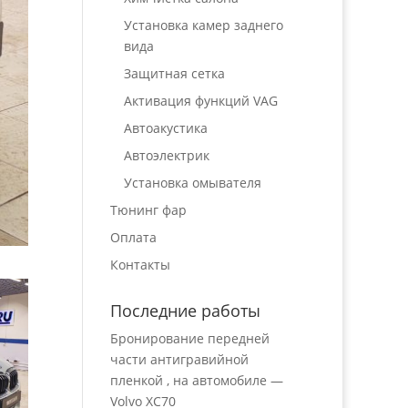
Установка камер заднего
вида
Защитная сетка
Активация функций VAG
Автоакустика
Автоэлектрик
Установка омывателя
Тюнинг фар
Оплата
Контакты
Последние работы
Бронирование передней
части антигравийной
пленкой , на автомобиле —
Volvo XC70