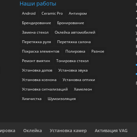
Наши работы
Android
Ceramic Pro
Антихром
Брендирование
Бронирование
Замена стекол
Оклейка автомобилей
Перетяжка руля
Перетяжка салона
Покраска элементов
Полировка
Разное
Ремонт вмятин
Тонировка стекол
Установка допов
Установка звука
Установка ксенона
Установка оптики
Установка сигнализаций
Хамелеон
Химчистка
Шумоизоляция
ировка
Оклейка
Установка камер
Активация VAG