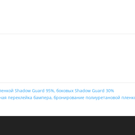
пленкой Shadow Guard 95%, боковых Shadow Guard 30%
чная переклейка бампера, бронирование полиуретановой плен