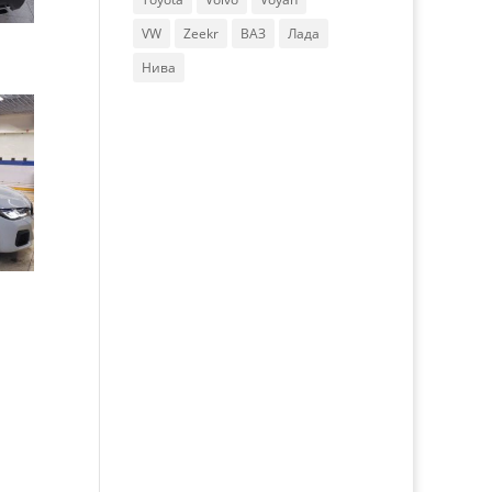
VW
Zeekr
ВАЗ
Лада
Нива