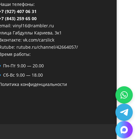
Наши телефоны:
+7 (927) 407 06 31
+7 (843) 259 65 00
email: vinyl16@rambler.ru
улица Габдуллы Кариева, 3к1
Вконтакте:
vk.com/carslick
Rutube:
rutube.ru/channel/42664057/
Время работы:
Пн-Пт 9.00 — 20.00
Сб-Вс 9.00 — 18.00
Политика конфиденциальности