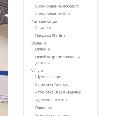
Бронирование лобового
Бронирование фар
Сигнализации
Установка
Продажа Starline
Оклейка
Оклейка
Оклейка хромированных
деталей
Услуги
Шумоизоляция
Установка Android
Установка Bi Led модулей
Удаление вмятин
Полировка
Химчистка салона