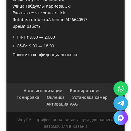
улица Габдуллы Кариева, 3к1
Вконтакте:
vk.com/carslick
Rutube:
rutube.ru/channel/42664057/
Время работы:
Пн-Пт 9.00 — 20.00
Сб-Вс 9.00 — 18.00
Политика конфиденциальности
Автосигнализации
Бронирование
Тонировка
Оклейка
Установка камер
Активация VAG
Vinyl16 - профессиональные услуги для вашего
автомобиля в Казани