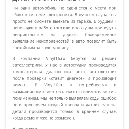
Ни один автомобиль не сдвинется с места при
сбоях в системе электроники. В лучшем случае вы
просто не сможете выехать из гаража. В худшем –
неполадки в работе того или иного узла приведут к
неприятностям на дороге. Своевременное
выявление неисправностей в авто позволит быть
спокойным за свою машину.
В компании Vinyl16.ru берутся за ремонт
автоэлектрики. У нас в автостудии производится
компьютерная диагностика авто, автоэлектрик
после проверки «ставит диагноз» и производит
ремонт. В Vinyl16.ru к потребностям и
возможностям клиентов относятся внимательно и с
пониманием. Мы не только выявляем коды ошибок,
но и проверяем каждый провод и датчик, замена
детали производится только в крайнем случае,
когда ремонт уже не возможен.
Наши услуги: