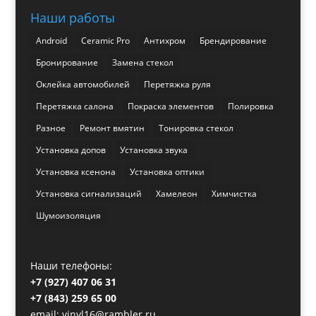
Наши работы
Android
Ceramic Pro
Антихром
Брендирование
Бронирование
Замена стекол
Оклейка автомобилей
Перетяжка руля
Перетяжка салона
Покраска элементов
Полировка
Разное
Ремонт вмятин
Тонировка стекол
Установка допов
Установка звука
Установка ксенона
Установка оптики
Установка сигнализаций
Хамелеон
Химчистка
Шумоизоляция
Наши телефоны:
+7 (927) 407 06 31
+7 (843) 259 65 00
email: vinyl16@rambler.ru