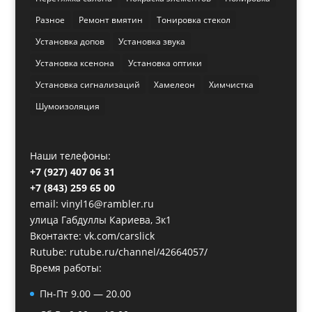
Разное
Ремонт вмятин
Тонировка стекол
Установка допов
Установка звука
Установка ксенона
Установка оптики
Установка сигнализаций
Хамелеон
Химчистка
Шумоизоляция
Наши телефоны:
+7 (927) 407 06 31
+7 (843) 259 65 00
email: vinyl16@rambler.ru
улица Габдуллы Кариева, 3к1
Вконтакте:
vk.com/carslick
Rutube:
rutube.ru/channel/42664057/
Время работы:
Пн-Пт 9.00 — 20.00