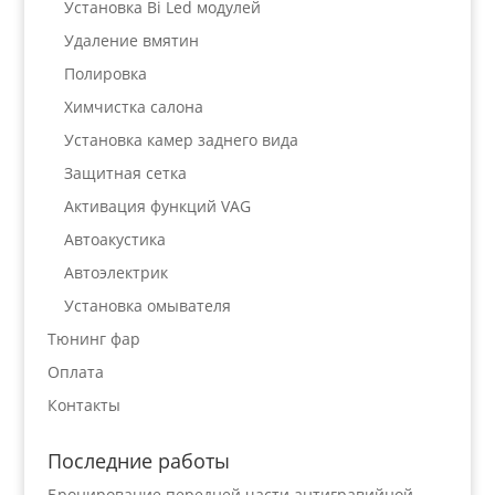
Установка Bi Led модулей
Удаление вмятин
Полировка
Химчистка салона
Установка камер заднего вида
Защитная сетка
Активация функций VAG
Автоакустика
Автоэлектрик
Установка омывателя
Тюнинг фар
Оплата
Контакты
Последние работы
Бронирование передней части антигравийной