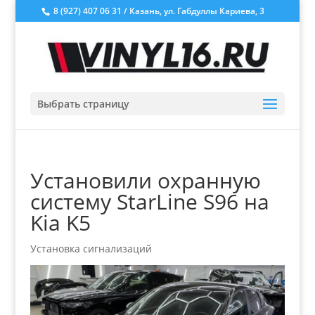
8 (927) 407 06 31 / Казань, ул. Габдуллы Кариева, 3
Выбрать страницу
Установили охранную
систему StarLine S96 на
Kia K5
Установка сигнализаций