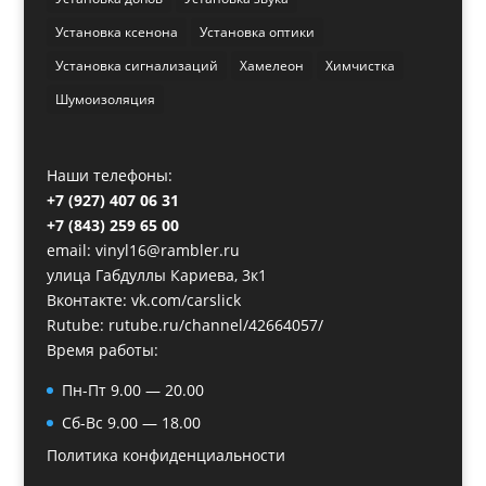
Установка ксенона
Установка оптики
Установка сигнализаций
Хамелеон
Химчистка
Шумоизоляция
Наши телефоны:
+7 (927) 407 06 31
+7 (843) 259 65 00
email: vinyl16@rambler.ru
улица Габдуллы Кариева, 3к1
Вконтакте:
vk.com/carslick
Rutube:
rutube.ru/channel/42664057/
Время работы:
Пн-Пт 9.00 — 20.00
Сб-Вс 9.00 — 18.00
Политика конфиденциальности