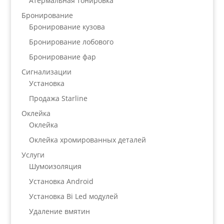
Атермальная тонировка
Бронирование
Бронирование кузова
Бронирование лобового
Бронирование фар
Сигнализации
Установка
Продажа Starline
Оклейка
Оклейка
Оклейка хромированных деталей
Услуги
Шумоизоляция
Установка Android
Установка Bi Led модулей
Удаление вмятин