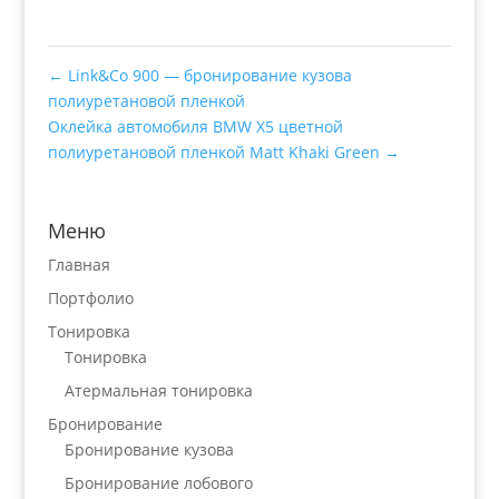
←
Link&Co 900 — бронирование кузова
полиуретановой пленкой
Оклейка автомобиля BMW X5 цветной
полиуретановой пленкой Matt Khaki Green
→
Меню
Главная
Портфолио
Тонировка
Тонировка
Атермальная тонировка
Бронирование
Бронирование кузова
Бронирование лобового