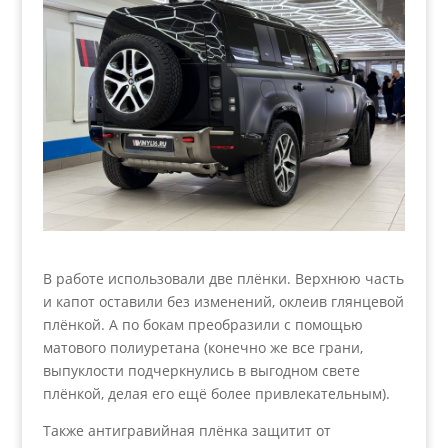
В работе использовали две плёнки. Верхнюю часть
и капот оставили без изменений, оклеив глянцевой
плёнкой. А по бокам преобразили с помощью
матового полиуретана (конечно же все грани,
выпуклости подчеркнулись в выгодном свете
плёнкой, делая его ещё более привлекательным).
Также антигравийная плёнка защитит от