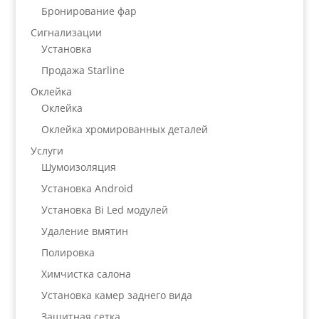
Бронирование фар
Сигнализации
Установка
Продажа Starline
Оклейка
Оклейка
Оклейка хромированных деталей
Услуги
Шумоизоляция
Установка Android
Установка Bi Led модулей
Удаление вмятин
Полировка
Химчистка салона
Установка камер заднего вида
Защитная сетка