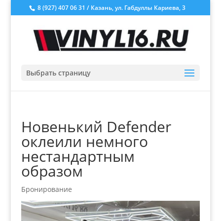
8 (927) 407 06 31 / Казань, ул. Габдуллы Кариева, 3
Выбрать страницу
Новенький Defender
оклеили немного
нестандартным
образом
Бронирование