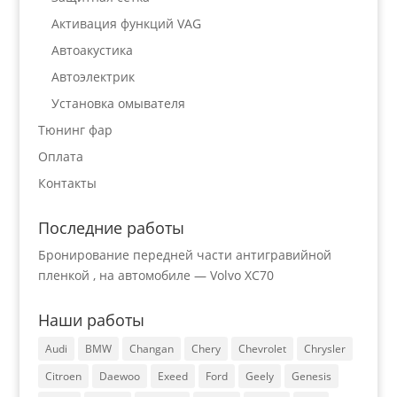
Активация функций VAG
Автоакустика
Автоэлектрик
Установка омывателя
Тюнинг фар
Оплата
Контакты
Последние работы
Бронирование передней части антигравийной
пленкой , на автомобиле — Volvo XC70
Наши работы
Audi
BMW
Changan
Chery
Chevrolet
Chrysler
Citroen
Daewoo
Exeed
Ford
Geely
Genesis