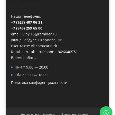
Наши телефоны:
+7 (927) 407 06 31
+7 (843) 259 65 00
email: vinyl16@rambler.ru
улица Габдуллы Кариева, 3к1
Вконтакте:
vk.com/carslick
Rutube:
rutube.ru/channel/42664057/
Время работы:
Пн-Пт 9.00 — 20.00
Сб-Вс 9.00 — 18.00
Политика конфиденциальности
Автосигнализации
Бронирование