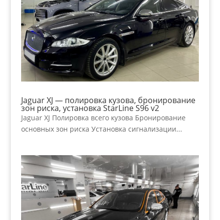
Jaguar XJ — полировка кузова, бронирование
зон риска, установка StarLine S96 v2
Jaguar XJ Полировка всего кузова Бронирование
основных зон риска Установка сигнализации...