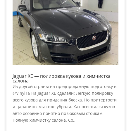
Jaguar XE — полировка кузова и химчистка
салона
Из другой страны на предпродажную подготовку в
@vinyl16 На Jaguar XE сделали: Легкую полировку
всего кузова для придания блеска. Но притертости
и царапины мы тоже убрали. Как освежился кузов
авто особенно понятно по боковым стойкам.
Полную химчистку салона. Со...