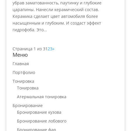
убрав заматованность, паутинку и глубокие
царапины. Нанесли керамический состав.
Керамика сделает цвет автомобиля более
насыщенным и глубоким. И создаст эффект
гидрофоба. Это...
Страница 1 из 3
1
2
3
»
Меню
Главная
Портфолио
Тонировка
Тонировка
Атермальная тонировка
Бронирование
Бронирование кузова
Бронирование лобового
Бронирование фар