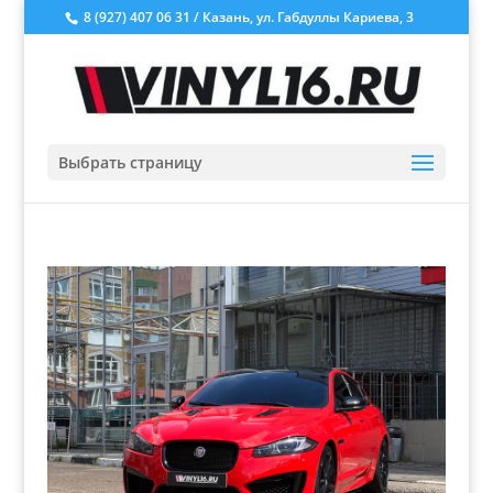
8 (927) 407 06 31 / Казань, ул. Габдуллы Кариева, 3
Выбрать страницу