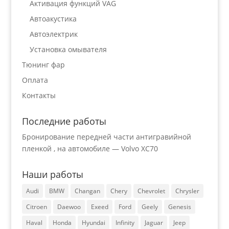
Активация функций VAG
Автоакустика
Автоэлектрик
Установка омывателя
Тюнинг фар
Оплата
Контакты
Последние работы
Бронирование передней части антигравийной
пленкой , на автомобиле — Volvo XC70
Наши работы
Audi
BMW
Changan
Chery
Chevrolet
Chrysler
Citroen
Daewoo
Exeed
Ford
Geely
Genesis
Haval
Honda
Hyundai
Infinity
Jaguar
Jeep