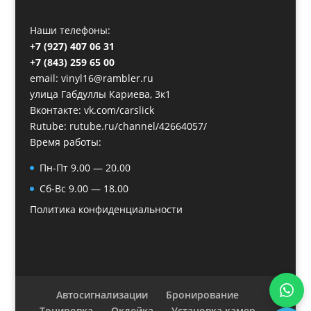
Наши телефоны:
+7 (927) 407 06 31
+7 (843) 259 65 00
email: vinyl16@rambler.ru
улица Габдуллы Кариева, 3к1
Вконтакте:
vk.com/carslick
Rutube:
rutube.ru/channel/42664057/
Время работы:
Пн-Пт 9.00 — 20.00
Сб-Вс 9.00 — 18.00
Политика конфиденциальности
Автосигнализации
Бронирование
Тонировка
Оклейка
Установка камер