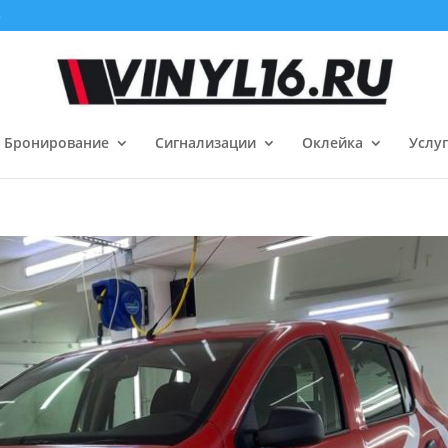
3
Бронирование
Сигнализации
Оклейка
Услу