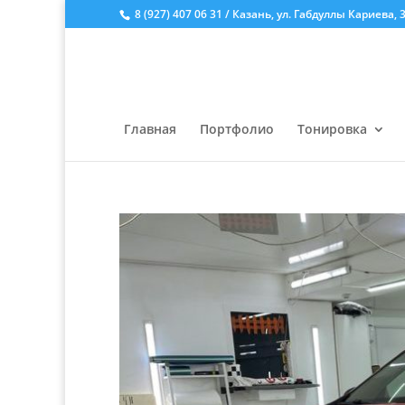
8 (927) 407 06 31 / Казань, ул. Габдуллы Кариева, 
Главная
Портфолио
Тонировка