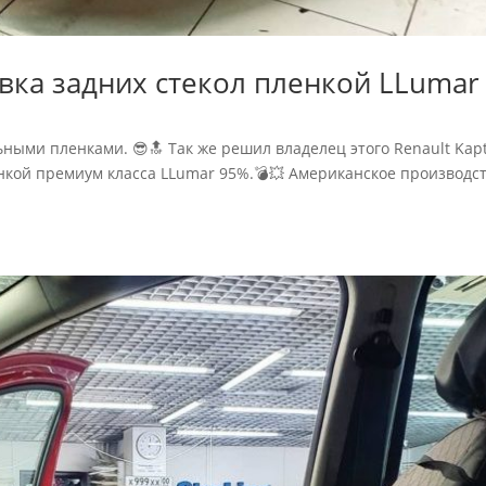
овка задних стекол пленкой LLumar
ными пленками. 😎🔝 Так же решил владелец этого Renault Kapt
кой премиум класса LLumar 95%.💣💥 Американское производст