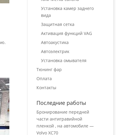
Установка камер заднего
вида
Защитная сетка
Активация функций VAG
аю.
Автоакустика
Автоэлектрик
Установка омывателя
Тюнинг фар
Оплата
Контакты
Последние работы
Бронирование передней
части антигравийной
пленкой , на автомобиле —
Volvo XC70