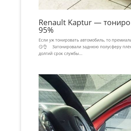
Renault Kaptur — тонир
95%
Если уж тонировать автомобиль, то премиаль
😏👌 ⠀ Затонировали заднюю полусферу плён
долгий срок службы...