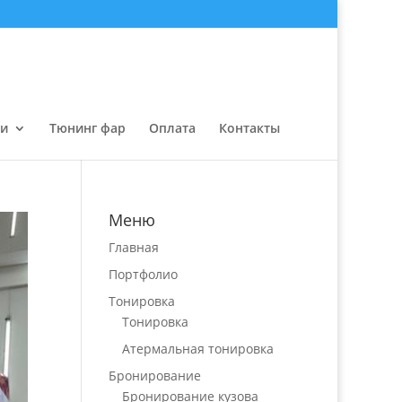
ги
Тюнинг фар
Оплата
Контакты
Меню
Главная
Портфолио
Тонировка
Тонировка
Атермальная тонировка
Бронирование
Бронирование кузова