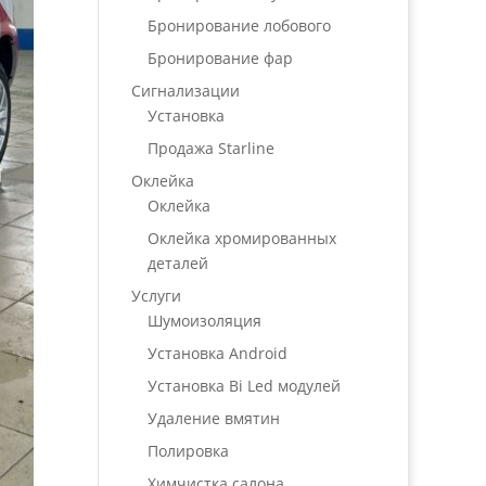
Бронирование лобового
Бронирование фар
Сигнализации
Установка
Продажа Starline
Оклейка
Оклейка
Оклейка хромированных
деталей
Услуги
Шумоизоляция
Установка Android
Установка Bi Led модулей
Удаление вмятин
Полировка
Химчистка салона