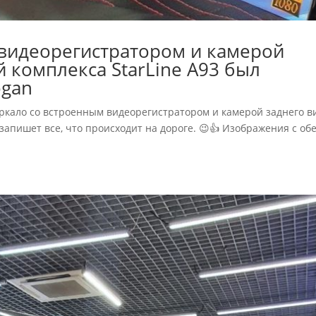
 видеорегистратором и камерой
 комплекса StarLine A93 был
ogan
еркало со встроенным видеорегистратором и камерой заднего в
 запишет все, что происходит на дороге. 😉👍 Изображения с об