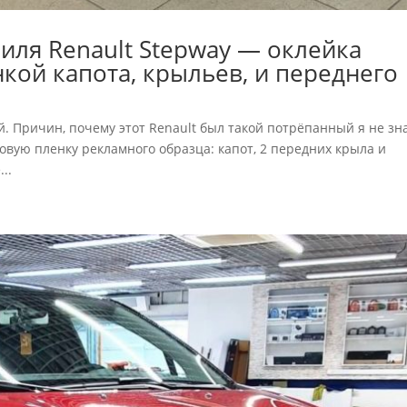
ля Renault Stepway — оклейка
кой капота, крыльев, и переднего
й. Причин, почему этот Renault был такой потрёпанный я не зн
овую пленку рекламного образца: капот, 2 передних крыла и
..